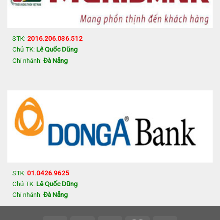
STK:
2016.206.036.512
Chủ TK:
Lê Quốc Dũng
Chi nhánh:
Đà Nẵng
STK:
01.0426.9625
Chủ TK:
Lê Quốc Dũng
Chi nhánh:
Đà Nẵng