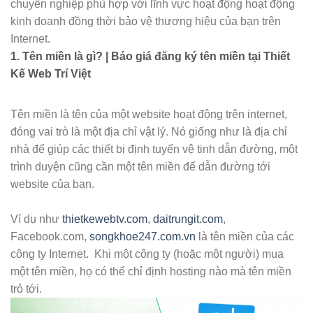
chuyên nghiệp phù hợp với lĩnh vực hoạt động hoạt động
kinh doanh đồng thời bảo vệ thương hiệu của bạn trên
Internet.
1. Tên miền là gì? | Báo giá đăng ký tên miền tại Thiết
Kế Web Trí Việt
Tên miền là tên của một website hoạt động trên internet,
đóng vai trò là một địa chỉ vật lý. Nó giống như là địa chỉ
nhà để giúp các thiết bị định tuyến vệ tinh dẫn đường, một
trình duyện cũng cần một tên miền để dẫn đường tới
website của bạn.
Ví dụ như
thietkewebtv.com
,
daitrungit.com
,
Facebook.com,
songkhoe247.com.vn
là tên miền của các
công ty Internet. Khi một công ty (hoặc một người) mua
một tên miền, họ có thể chỉ định hosting nào mà tên miền
trỏ tới.