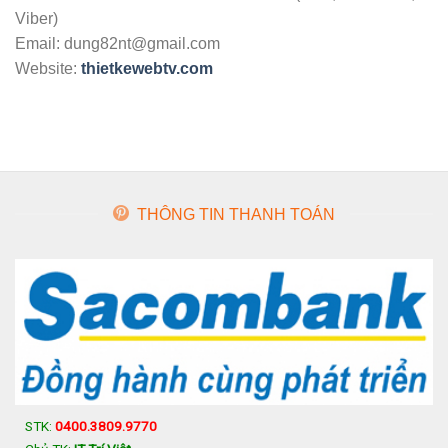
Viber)
Email: dung82nt@gmail.com
Website:
thietkewebtv.com
THÔNG TIN THANH TOÁN
STK:
0400.3809.9770