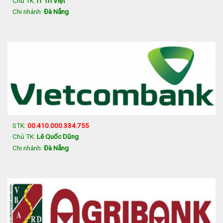
Chủ TK:
IT Trí Việt
Chi nhánh:
Đà Nẵng
STK:
00.410.000.334.755
Chủ TK:
Lê Quốc Dũng
Chi nhánh:
Đà Nẵng