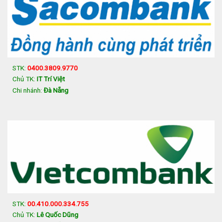
STK:
0400.3809.9770
Chủ TK:
IT Trí Việt
Chi nhánh:
Đà Nẵng
STK:
00.410.000.334.755
Chủ TK:
Lê Quốc Dũng