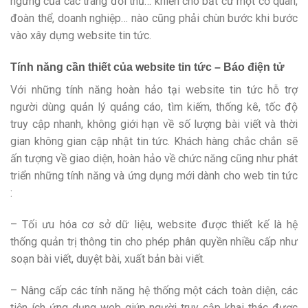
ngừng của các trang đối thủ… khiến cho bất cứ một cơ quan,
đoàn thể, doanh nghiệp… nào cũng phải chùn bước khi bước
vào xây dựng website tin tức.
Tính năng cần thiết của website tin tức – Báo điện tử
Với những tính năng hoàn hảo tại website tin tức hỗ trợ
người dùng quản lý quảng cáo, tìm kiếm, thống kê, tốc độ
truy cập nhanh, không giới hạn về số lượng bài viết và thời
gian không gian cập nhật tin tức. Khách hàng chắc chắn sẽ
ấn tượng về giao diện, hoàn hảo về chức năng cũng như phát
triển những tính năng và ứng dụng mới dành cho web tin tức
:
– Tối ưu hóa cơ sở dữ liệu, website được thiết kế là hệ
thống quản trị thông tin cho phép phân quyền nhiều cấp như
soạn bài viết, duyệt bài, xuất bản bài viết.
– Nâng cấp các tính năng hệ thống một cách toàn diện, các
tiện ích ứng dụng web giúp người truy cập khai thác được