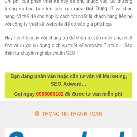
Chi phí của phần thiết kế này sẽ phụ thuộc vào lúc thương
lượng và bàn bạc khi tiếp xúc giữa
Đại Trung IT
và khác
hàng. Vì thế để cho hợp lý cách tốt nhất là khách hàng liên hệ
với công ty thiết kế website để có báo giá phù hợp.
Hãy liên hệ ngay với chúng tôi để nhận tư vấn miến phí, nhiệt
tình và được sử dụng dịch vụ thiết kế website Tin tức – Báo
điện tử chuyên nghiệp chuẩn SEO !
Bạn đang phân vân hoặc cần tư vấn về Marketing,
SEO, Adword…
Gọi ngay
0906060182
để được tư vấn miễn phí
THÔNG TIN THANH TOÁN