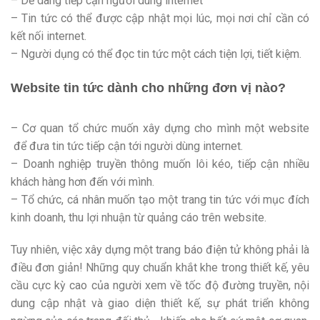
– Dễ dàng tiếp cận người dùng internet
– Tin tức có thể được cập nhật mọi lúc, mọi nơi chỉ cần có
kết nối internet.
– Người dụng có thể đọc tin tức một cách tiện lợi, tiết kiệm.
Website tin tức dành cho những đơn vị nào?
– Cơ quan tổ chức muốn xây dựng cho mình một website
để đưa tin tức tiếp cận tới người dùng internet.
– Doanh nghiệp truyền thông muốn lôi kéo, tiếp cận nhiều
khách hàng hơn đến với mình.
– Tổ chức, cá nhân muốn tạo một trang tin tức với mục đích
kinh doanh, thu lợi nhuận từ quảng cáo trên website.
Tuy nhiên, việc xây dựng một trang báo điện tử không phải là
điều đơn giản! Những quy chuẩn khắt khe trong thiết kế, yêu
cầu cực kỳ cao của người xem về tốc độ đường truyền, nội
dung cập nhật và giao diện thiết kế, sự phát triển không