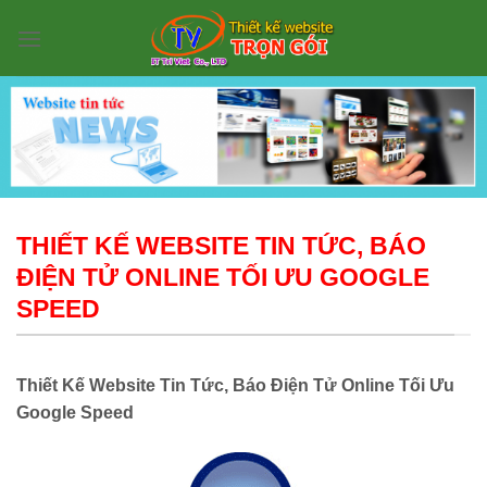
Skip
to
content
THIẾT KẾ WEBSITE TIN TỨC, BÁO
ĐIỆN TỬ ONLINE TỐI ƯU GOOGLE
SPEED
Thiết Kế Website Tin Tức, Báo Điện Tử Online Tối Ưu
Google Speed