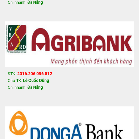
Chi nhánh:
Đà Nẵng
STK:
2016.206.036.512
Chủ TK:
Lê Quốc Dũng
Chi nhánh:
Đà Nẵng