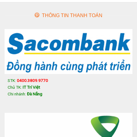
THÔNG TIN THANH TOÁN
STK:
0400.3809.9770
Chủ TK:
IT Trí Việt
Chi nhánh:
Đà Nẵng