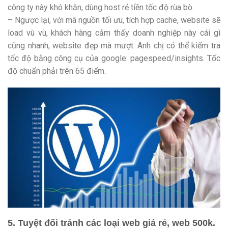
công ty này khó khăn, dùng host rẻ tiền tốc độ rùa bò.
– Ngược lại, với mã nguồn tối ưu, tích hợp cache, website sẽ
load vù vù, khách hàng cảm thấy doanh nghiệp này cái gì
cũng nhanh, website đẹp mà mượt. Anh chị có thể kiểm tra
tốc độ bằng công cụ của google: pagespeed/insights. Tốc
độ chuẩn phải trên 65 điểm.
5. Tuyệt đối tránh các loại web giá rẻ, web 500k.