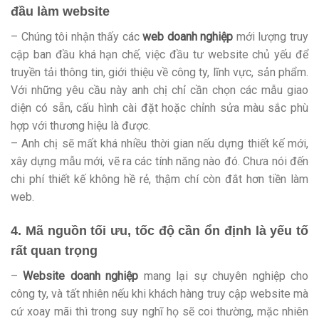
đầu làm website
– Chúng tôi nhận thấy các
web doanh nghiệp
mới lượng truy
cập ban đầu khá hạn chế, việc đầu tư website chủ yếu để
truyền tải thông tin, giới thiệu về công ty, lĩnh vực, sản phẩm.
Với những yêu cầu này anh chị chỉ cần chọn các mẫu giao
diện có sẵn, cấu hình cài đặt hoặc chỉnh sửa màu sắc phù
hợp với thương hiệu là được.
– Anh chị sẽ mất khá nhiều thời gian nếu dựng thiết kế mới,
xây dựng mẫu mới, vẽ ra các tính năng nào đó. Chưa nói đến
chi phí thiết kế không hề rẻ, thậm chí còn đắt hơn tiền làm
web.
4. Mã nguồn tối ưu, tốc độ cần ổn định là yếu tố
rất quan trọng
–
Website doanh nghiệp
mang lại sự chuyên nghiệp cho
công ty, và tất nhiên nếu khi khách hàng truy cập website mà
cứ xoay mãi thì trong suy nghĩ họ sẽ coi thường, mặc nhiên