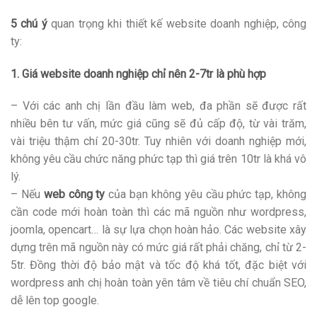
5 chú ý
quan trọng khi thiết kế website doanh nghiệp, công
ty:
1. Giá website doanh nghiệp chỉ nên 2-7tr là phù hợp
– Với các anh chị lần đầu làm web, đa phần sẽ được rất
nhiều bên tư vấn, mức giá cũng sẽ đủ cấp độ, từ vài trăm,
vài triệu thậm chí 20-30tr. Tuy nhiên với doanh nghiệp mới,
không yêu cầu chức năng phức tạp thì giá trên 10tr là khá vô
lý.
– Nếu
web công ty
của bạn không yêu cầu phức tạp, không
cần code mới hoàn toàn thì các mã nguồn như wordpress,
joomla, opencart… là sự lựa chọn hoàn hảo. Các website xây
dựng trên mã nguồn này có mức giá rất phải chăng, chỉ từ 2-
5tr. Đồng thời độ bảo mật và tốc độ khá tốt, đặc biệt với
wordpress anh chị hoàn toàn yên tâm về tiêu chí chuẩn SEO,
dễ lên top google.