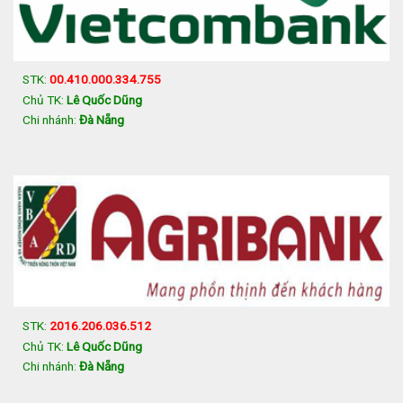
STK:
00.410.000.334.755
Chủ TK:
Lê Quốc Dũng
Chi nhánh:
Đà Nẵng
STK:
2016.206.036.512
Chủ TK:
Lê Quốc Dũng
Chi nhánh:
Đà Nẵng