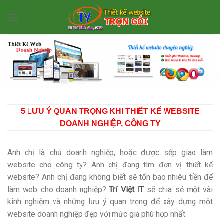
Skip
to
content
5 LƯU Ý QUAN TRỌNG KHI THIẾT KẾ WEBSITE
DOANH NGHIỆP, CÔNG TY
Anh chị là chủ doanh nghiệp, hoặc được sếp giao làm
website cho công ty? Anh chị đang tìm đơn vị thiết kế
website? Anh chị đang không biết sẽ tốn bao nhiêu tiền để
làm web cho doanh nghiệp?
Trí Việt IT
sẽ chia sẻ một vài
kinh nghiệm và những lưu ý quan trọng để xây dựng một
website doanh nghiệp đẹp với mức giá phù hợp nhất.