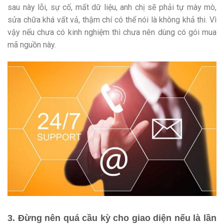
sau này lỗi, sự cố, mất dữ liệu, anh chị sẽ phải tự mày mò,
sửa chữa khá vất vả, thậm chí có thể nói là không khả thi. Vì
vậy nếu chưa có kinh nghiệm thì chưa nên dùng có gói mua
mã nguồn này.
3. Đừng nên quá cầu kỳ cho giao diện nếu là lần