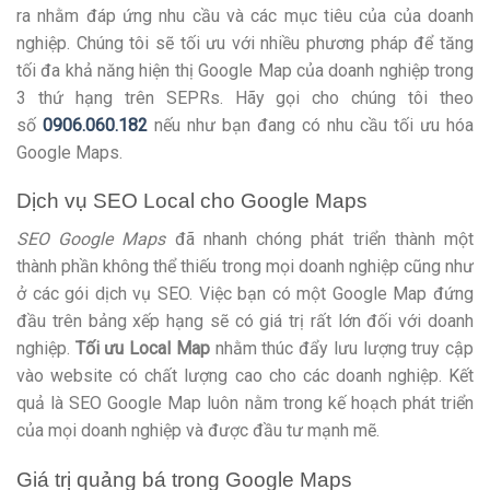
ra nhằm đáp ứng nhu cầu và các mục tiêu của của doanh
nghiệp. Chúng tôi sẽ tối ưu với nhiều phương pháp để tăng
tối đa khả năng hiện thị Google Map của doanh nghiệp trong
3 thứ hạng trên SEPRs. Hãy gọi cho chúng tôi theo
số
0906.060.182
nếu như bạn đang có nhu cầu tối ưu hóa
Google Maps.
Dịch vụ SEO Local cho Google Maps
SEO Google Maps
đã nhanh chóng phát triển thành một
thành phần không thể thiếu trong mọi doanh nghiệp cũng như
ở các gói dịch vụ SEO. Việc bạn có một Google Map đứng
đầu trên bảng xếp hạng sẽ có giá trị rất lớn đối với doanh
nghiệp.
Tối ưu Local Map
nhằm thúc đẩy lưu lượng truy cập
vào website có chất lượng cao cho các doanh nghiệp. Kết
quả là SEO Google Map luôn nằm trong kế hoạch phát triển
của mọi doanh nghiệp và được đầu tư mạnh mẽ.
Giá trị quảng bá trong Google Maps