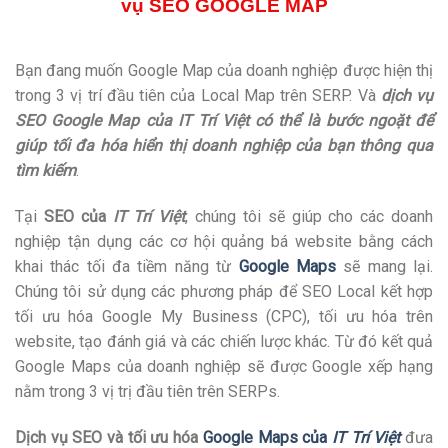
vụ SEO GOOGLE MAP
Bạn đang muốn Google Map của doanh nghiệp được hiện thị
trong 3 vị trí đầu tiên của Local Map trên SERP. Và
dịch vụ
SEO Google Map của IT Trí Việt có thể là bước ngoặt để
giúp tối đa hóa hiển thị doanh nghiệp của bạn thông qua
tìm kiếm
.
Tại
SEO của
IT Trí Việt
, chúng tôi sẽ giúp cho các doanh
nghiệp tận dụng các cơ hội quảng bá website bằng cách
khai thác tối đa tiềm năng từ
Google Maps
sẽ mang lại.
Chúng tôi sử dụng các phương pháp để SEO Local kết hợp
tối ưu hóa Google My Business (CPC), tối ưu hóa trên
website, tạo đánh giá và các chiến lược khác. Từ đó kết quả
Google Maps của doanh nghiệp sẽ được Google xếp hạng
nằm trong 3 vị trị đầu tiên trên SERPs.
Dịch vụ SEO và tối ưu hóa
Google Maps của
IT Trí Việt
đưa