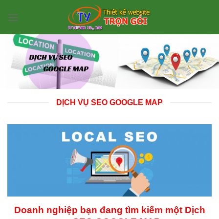
Skip
to
content
DỊCH VỤ SEO GOOGLE MAP
Doanh nghiệp bạn đang tìm kiếm một Dịch