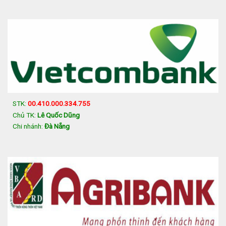
STK:
00.410.000.334.755
Chủ TK:
Lê Quốc Dũng
Chi nhánh:
Đà Nẵng