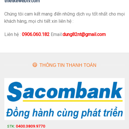
thietkewebtv.com
Chúng tôi cam kết mang đến những dịch vụ tốt nhất cho mọi
khách hàng, mọi chi tiết xin liên hệ :
Liên hệ :
0906.060.182
Email:
dung82nt@gmail.com
THÔNG TIN THANH TOÁN
STK:
0400.3809.9770