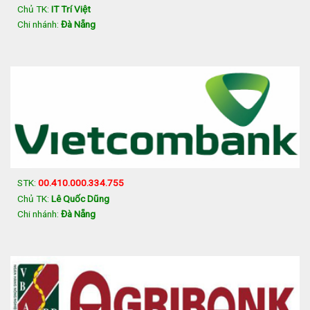
Chủ TK:
IT Trí Việt
Chi nhánh:
Đà Nẵng
STK:
00.410.000.334.755
Chủ TK:
Lê Quốc Dũng
Chi nhánh:
Đà Nẵng