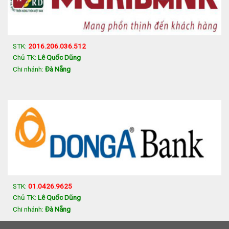
STK:
2016.206.036.512
Chủ TK:
Lê Quốc Dũng
Chi nhánh:
Đà Nẵng
STK:
01.0426.9625
Chủ TK:
Lê Quốc Dũng
Chi nhánh:
Đà Nẵng