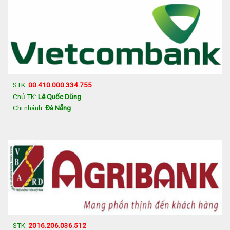
STK:
00.410.000.334.755
Chủ TK:
Lê Quốc Dũng
Chi nhánh:
Đà Nẵng
STK:
2016.206.036.512