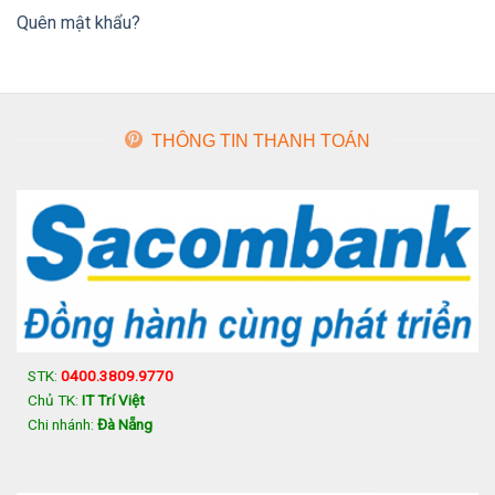
Quên mật khẩu?
THÔNG TIN THANH TOÁN
STK:
0400.3809.9770
Chủ TK:
IT Trí Việt
Chi nhánh:
Đà Nẵng