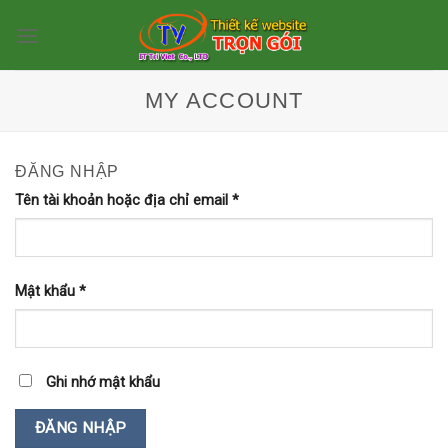
Skip
to
content
MY ACCOUNT
ĐĂNG NHẬP
Tên tài khoản hoặc địa chỉ email
*
Mật khẩu
*
Ghi nhớ mật khẩu
ĐĂNG NHẬP