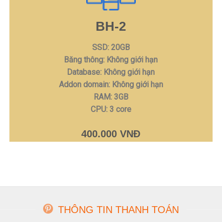
BH-2
SSD: 20GB
Băng thông: Không giới hạn
Database: Không giới hạn
Addon domain: Không giới hạn
RAM: 3GB
CPU: 3 core
400.000 VNĐ
THÔNG TIN THANH TOÁN