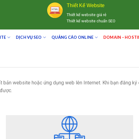
Thiết Kế Website
Thiết kế website giá rẻ
Thiết kế website chuẩn SEO
ITE
DỊCH VỤ SEO
QUẢNG CÁO ONLINE
DOMAIN – HOST
ất bản website hoặc ứng dụng web lên Internet. Khi bạn đăng ký d
 được.