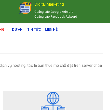
Digital Marketing
Quảng cáo Google Adword
Quảng cáo Facebook Adword
ING
DỰ ÁN
TIN TỨC
LIÊN HỆ
ịch vụ hosting, tức là bạn thuê mộ chỗ đặt trên server chứa