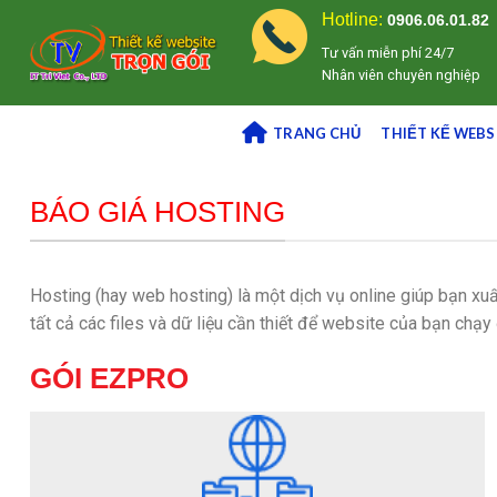
Skip
Hotline:
0906.06.01.82
to
Tư vấn miễn phí 24/7
content
Nhân viên chuyên nghiệp
TRANG CHỦ
THIẾT KẾ WEBS
BÁO GIÁ HOSTING
Hosting (hay web hosting) là một dịch vụ online giúp bạn xu
tất cả các files và dữ liệu cần thiết để website của bạn chạy
GÓI EZPRO