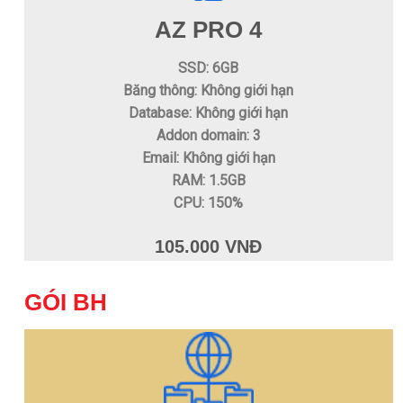
AZ PRO 4
SSD: 6GB
Băng thông: Không giới hạn
Database: Không giới hạn
Addon domain: 3
Email: Không giới hạn
RAM: 1.5GB
CPU: 150%
105.000 VNĐ
GÓI BH