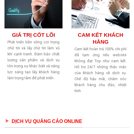
GIÁ TRỊ CỐT LÕI
CAM KẾT KHÁCH
HÀNG
Phát triển bền vững coi trọng
chữ tín và lấy chữ tín làm vũ
Cam kết hoàn trả 100% chi phí
khí cạnh tranh. Đảm bảo chất
đã tạm ứng nếu website
lượng sản phẩm và dịch vụ
không đạt Top như cam kết.
tôn trọng sự khác biệt và năng
Hỗ trợ 24/7 những thắc mắc
lực sáng tạo lấy khách hàng
của khách hàng về dịch vụ.
làm trọng tâm để phát triển
Chế độ hậu mãi, chăm sóc
khách hàng chu đáo, nhiệt
tình.
DỊCH VỤ QUẢNG CÁO ONLINE