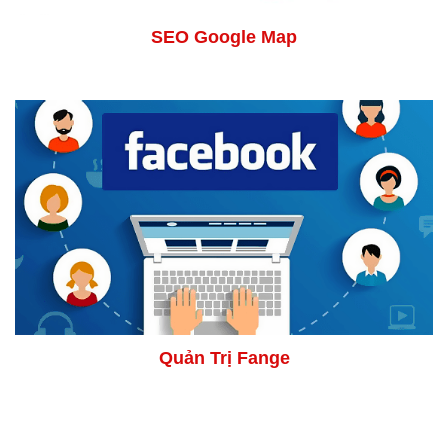
SEO Google Map
Quản Trị Fange