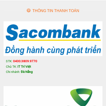
THÔNG TIN THANH TOÁN
STK:
0400.3809.9770
Chủ TK:
IT Trí Việt
Chi nhánh:
Đà Nẵng