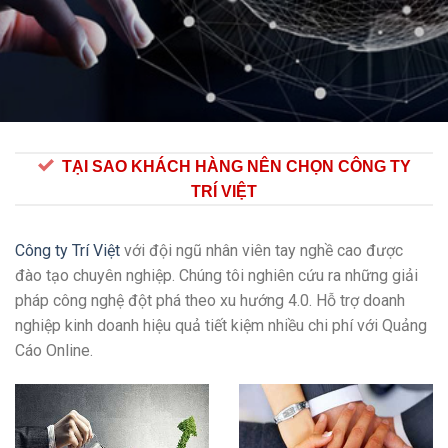
TẠI SAO KHÁCH HÀNG NÊN CHỌN CÔNG TY
TRÍ VIỆT
Công ty Trí Việt
với đội ngũ nhân viên tay nghề cao được
đào tạo chuyên nghiệp. Chúng tôi nghiên cứu ra những giải
pháp công nghệ đột phá theo xu hướng 4.0. Hỗ trợ doanh
nghiệp kinh doanh hiệu quả tiết kiệm nhiều chi phí với Quảng
Cáo Online.