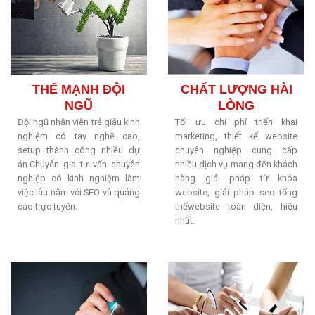
THẾ MẠNH ĐỘI
CHẤT LƯỢNG HÀI
NGŨ
LÒNG
Đội ngũ nhân viên trẻ giàu kinh
Tối ưu chi phí triển khai
nghiệm có tay nghề cao,
marketing, thiết kế website
setup thành công nhiều dự
chuyên nghiệp cung cấp
án.Chuyên gia tư vấn chuyên
nhiều dịch vụ mang đến khách
nghiệp có kinh nghiệm làm
hàng giải pháp từ khóa
việc lâu năm với SEO và quảng
website, giải pháp seo tổng
cáo trực tuyến.
thểwebsite toàn diện, hiệu
nhất.