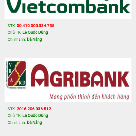
STK:
00.410.000.334.755
Chủ TK:
Lê Quốc Dũng
Chi nhánh:
Đà Nẵng
STK:
2016.206.036.512
Chủ TK:
Lê Quốc Dũng
Chi nhánh:
Đà Nẵng