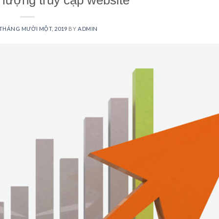
 lượng truy cập website
 THÁNG MƯỜI MỘT, 2019
BY
ADMIN