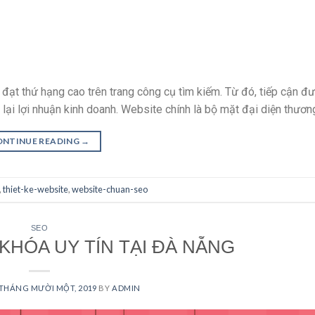
ạt thứ hạng cao trên trang công cụ tìm kiếm. Từ đó, tiếp cận đư
lại lợi nhuận kinh doanh. Website chính là bộ mặt đại diện thương
ONTINUE READING
→
,
thiet-ke-website
,
website-chuan-seo
SEO
KHÓA UY TÍN TẠI ĐÀ NẴNG
 THÁNG MƯỜI MỘT, 2019
BY
ADMIN