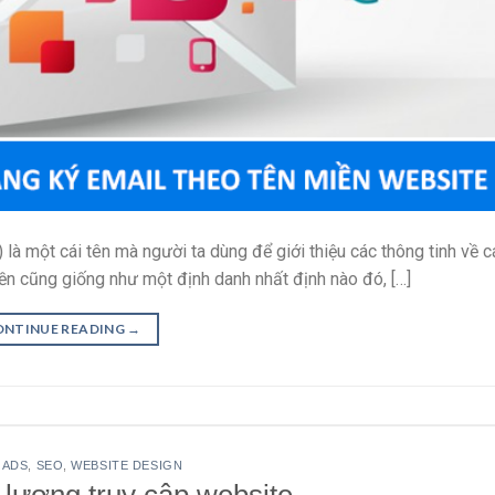
 là một cái tên mà người ta dùng để giới thiệu các thông tinh về c
iền cũng giống như một định danh nhất định nào đó, […]
ONTINUE READING
→
 ADS
,
SEO
,
WEBSITE DESIGN