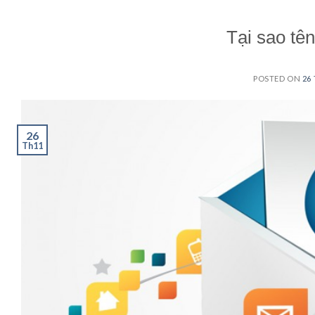
Tại sao tên
POSTED ON
26
26
Th11