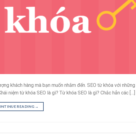
 tượng khách hàng mà bạn muốn nhắm đến. SEO từ khóa với những
hái niệm từ khóa SEO là gì? Từ khóa SEO là gì? Chắc hẳn các […]
ONTINUE READING
→