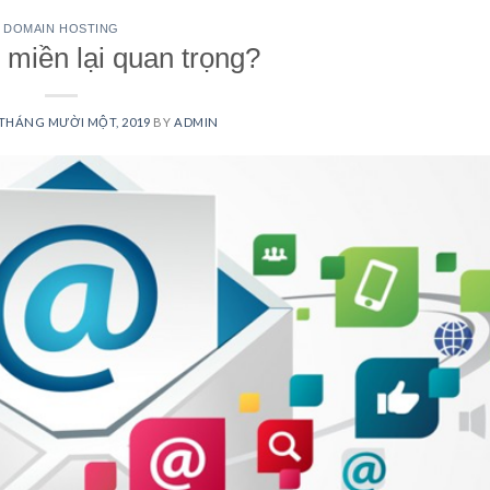
DOMAIN HOSTING
 miền lại quan trọng?
 THÁNG MƯỜI MỘT, 2019
BY
ADMIN