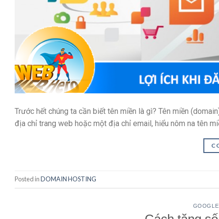
Trước hết chúng ta cần biết tên miền là gì? Tên miền (domain)
địa chỉ trang web hoặc một địa chỉ email, hiểu nôm na tên m
C
Posted in
DOMAIN HOSTING
GOOGLE