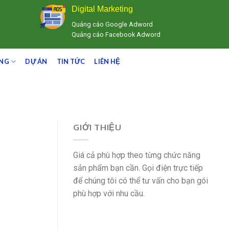
Digital Marketing
Quảng cáo Google Adword
Quảng cáo Facebook Adword
ING
DỰ ÁN
TIN TỨC
LIÊN HỆ
GIỚI THIỆU
Giá cả phù hợp theo từng chức năng
sản phẩm bạn cần. Gọi điện trực tiếp
để chúng tôi có thể tư vấn cho bạn gói
phù hợp với nhu cầu.