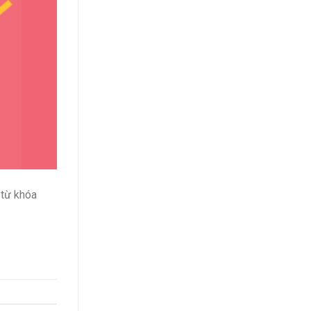
 từ khóa