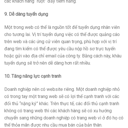
các khách hàng “ruột” đầy tiềm năng.
9. Dễ dàng tuyển dụng
Một trong web có thể là nguồn tốt để tuyển dụng nhân viên
cho tương lai. Vị trí tuyển dụng việc có thể được quảng cáo
trên web và các ứng cử viên quan trọng, phù hợp với vị trí
đang tìm kiếm có thể được yêu cầu nộp hồ sơ trực tuyến
hoặc gửi vào địa chỉ email của công ty. Bằng cách này, khâu
tuyển dụng sẽ trở nên dễ dàng hơn rất nhiều.
10. Tăng năng lực cạnh tranh
Doanh nghiệp nên có website riêng. Một doanh nghiệp nhỏ
có trong tay một trang web sẽ có lợi thế cạnh tranh với các
đối thủ “nặng ký” khác. Trên thực tế, các đối thủ cạnh tranh
không có trang web thì các khách hàng sẽ có xu hướng
chuyển sang những doanh nghiệp có trang web vì ở đó họ có
thể thỏa mãn được nhu cầu mua bán của bản thân.