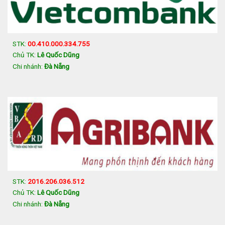
STK:
00.410.000.334.755
Chủ TK:
Lê Quốc Dũng
Chi nhánh:
Đà Nẵng
STK:
2016.206.036.512
Chủ TK:
Lê Quốc Dũng
Chi nhánh:
Đà Nẵng