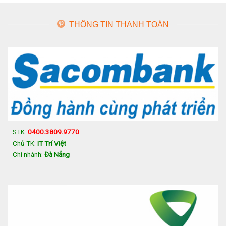
THÔNG TIN THANH TOÁN
STK:
0400.3809.9770
Chủ TK:
IT Trí Việt
Chi nhánh:
Đà Nẵng