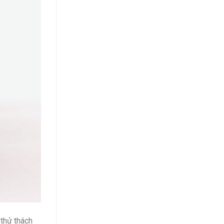
 thử thách