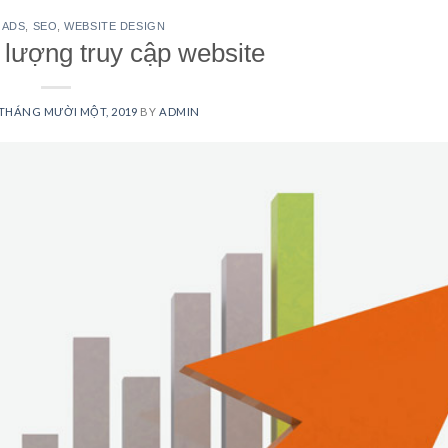
 ADS
,
SEO
,
WEBSITE DESIGN
 lượng truy cập website
 THÁNG MƯỜI MỘT, 2019
BY
ADMIN