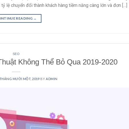
 tỷ lệ chuyển đổi thành khách hàng tiềm năng càng lớn và đơn […]
ONTINUE READING
→
SEO
huật Không Thể Bỏ Qua 2019-2020
 THÁNG MƯỜI MỘT, 2019
BY
ADMIN