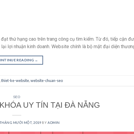
ạt thứ hạng cao trên trang công cụ tìm kiếm. Từ đó, tiếp cận đư
lại lợi nhuận kinh doanh. Website chính là bộ mặt đại diện thương
ONTINUE READING
→
,
thiet-ke-website
,
website-chuan-seo
SEO
KHÓA UY TÍN TẠI ĐÀ NẴNG
 THÁNG MƯỜI MỘT, 2019
BY
ADMIN