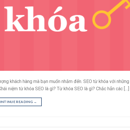
 tượng khách hàng mà bạn muốn nhắm đến. SEO từ khóa với những
hái niệm từ khóa SEO là gì? Từ khóa SEO là gì? Chắc hẳn các […]
ONTINUE READING
→