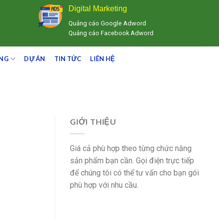
Digital Marketing
Quảng cáo Google Adword
Quảng cáo Facebook Adword
ING
DỰ ÁN
TIN TỨC
LIÊN HỆ
GIỚI THIỆU
Giá cả phù hợp theo từng chức năng
sản phẩm bạn cần. Gọi điện trực tiếp
để chúng tôi có thể tư vấn cho bạn gói
phù hợp với nhu cầu.