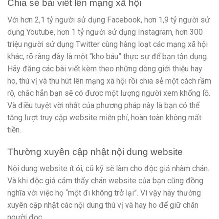
Chia sẻ bài viết lên mạng xã hội
Với hơn 2,1 tỷ người sử dụng Facebook, hơn 1,9 tỷ người sử
dụng Youtube, hơn 1 tỷ người sử dụng Instagram, hơn 300
triệu người sử dụng Twitter cùng hàng loạt các mạng xã hội
khác, rõ ràng đây là một “kho báu” thực sự để bạn tận dụng.
Hãy đăng các bài viết kèm theo những dòng giới thiệu hay
ho, thú vị và thu hút lên mạng xã hội rồi chia sẻ một cách rầm
rộ, chắc hẳn bạn sẽ có được một lượng người xem khổng lồ.
Và điều tuyệt vời nhất của phương pháp này là bạn có thể
tăng lượt truy cập website miễn phí, hoàn toàn không mất
tiền.
Thường xuyên cập nhật nội dung website
Nội dung website ít ỏi, cũ kỹ sẽ làm cho độc giả nhàm chán.
Và khi độc giả cảm thấy chán website của bạn cũng đồng
nghĩa với việc họ “một đi không trở lại”. Vì vậy hãy thường
xuyên cập nhật các nội dung thú vị và hay ho để giữ chân
người đọc.