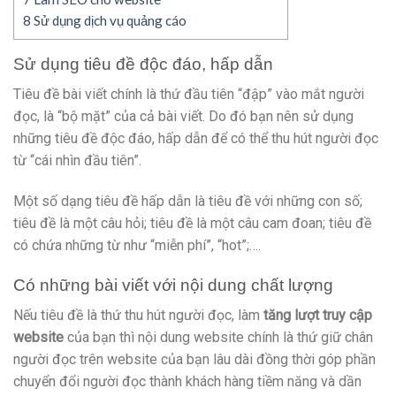
8
Sử dụng dịch vụ quảng cáo
Sử dụng tiêu đề độc đáo, hấp dẫn
Tiêu đề bài viết chính là thứ đầu tiên “đập” vào mắt người
đọc, là “bộ mặt” của cả bài viết. Do đó bạn nên sử dụng
những tiêu đề độc đáo, hấp dẫn để có thể thu hút người đọc
từ “cái nhìn đầu tiên”.
Một số dạng tiêu đề hấp dẫn là tiêu đề với những con số;
tiêu đề là một câu hỏi; tiêu đề là một câu cam đoan; tiêu đề
có chứa những từ như “miễn phí”, “hot”;….
Có những bài viết với nội dung chất lượng
Nếu tiêu đề là thứ thu hút người đọc, làm
tăng lượt truy cập
website
của bạn thì nội dung website chính là thứ giữ chân
người đọc trên website của bạn lâu dài đồng thời góp phần
chuyển đổi người đọc thành khách hàng tiềm năng và dần