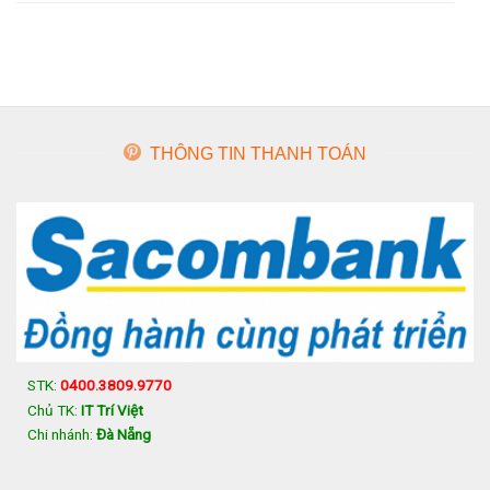
THÔNG TIN THANH TOÁN
STK:
0400.3809.9770
Chủ TK:
IT Trí Việt
Chi nhánh:
Đà Nẵng