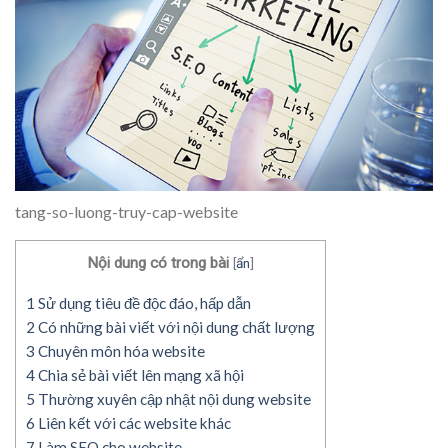
tang-so-luong-truy-cap-website
Nội dung có trong bài
[
ẩn
]
1
Sử dụng tiêu đề độc đáo, hấp dẫn
2
Có những bài viết với nội dung chất lượng
3
Chuyên môn hóa website
4
Chia sẻ bài viết lên mạng xã hội
5
Thường xuyên cập nhật nội dung website
6
Liên kết với các website khác
7
Làm SEO cho website