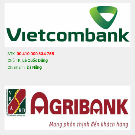
STK:
00.410.000.334.755
Chủ TK:
Lê Quốc Dũng
Chi nhánh:
Đà Nẵng