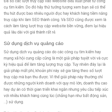
Đa số các lượt truy cập vào website đều xuất phát từ công
cụ tìm kiếm. Do đó hãy thử tưởng tượng xem bạn sẽ có thể
thu hút được bao nhiêu người đọc hay khách hàng tiềm năng
truy cập khi làm SEO thành công. Và SEO cũng được xem là
cách làm tăng lượt truy cập website bền vững, đem lại hiệu
quả lâu dài với giá thành rất rẻ.
Sử dụng dịch vụ quảng cáo
Sử dụng dịch vụ quảng cáo do các công cụ tìm kiếm hay
mạng xã hội cung cấp cũng là một giải pháp tuyệt vời và cực
kỳ hiệu quả để làm tăng lượng truy cập. Tuy nhiên đây lại là
giải pháp mất phí, khoản phí này sẽ gia tăng theo số lượt
truy cập mà bạn thu được. Vì thế giải pháp này thường chỉ
được những người kinh doanh với quy mô lớn, doanh thu cao
hay dự án có thời gian triển khai ngắn nhưng yêu cầu tiếp xúc
với nhiều khách hàng cùng lúc (chẳng hạn như bất động sản,
…) sử dụng.