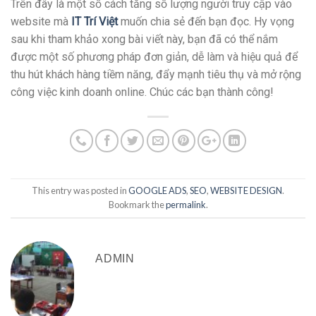
Trên đây là một số cách tăng số lượng người truy cập vào
website mà
IT Trí Việt
muốn chia sẻ đến bạn đọc. Hy vọng
sau khi tham khảo xong bài viết này, bạn đã có thể nắm
được một số phương pháp đơn giản, dễ làm và hiệu quả để
thu hút khách hàng tiềm năng, đẩy mạnh tiêu thụ và mở rộng
công việc kinh doanh online. Chúc các bạn thành công!
This entry was posted in
GOOGLE ADS
,
SEO
,
WEBSITE DESIGN
.
Bookmark the
permalink
.
ADMIN